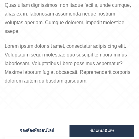
Quas ullam dignissimos, non itaque facilis, unde cumque,
alias ex in, laboriosam assumenda neque nostrum
voluptas aperiam. Cumque dolorem, impedit molestiae
saepe.
Lorem ipsum dolor sit amet, consectetur adipisicing elit.
Voluptatum sequi molestiae quo suscipit tempora minus
laboriosam. Voluptatibus libero possimus aspernatur?
Maxime laborum fugiat obcaecati. Reprehenderit corporis
dolorem autem quibusdam quisquam.
จองห้องพักออนไลน์
ข้อเสนอพิเศษ