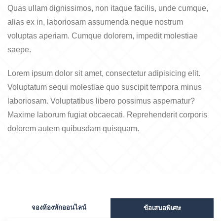
Quas ullam dignissimos, non itaque facilis, unde cumque,
alias ex in, laboriosam assumenda neque nostrum
voluptas aperiam. Cumque dolorem, impedit molestiae
saepe.
Lorem ipsum dolor sit amet, consectetur adipisicing elit.
Voluptatum sequi molestiae quo suscipit tempora minus
laboriosam. Voluptatibus libero possimus aspernatur?
Maxime laborum fugiat obcaecati. Reprehenderit corporis
dolorem autem quibusdam quisquam.
จองห้องพักออนไลน์
ข้อเสนอพิเศษ